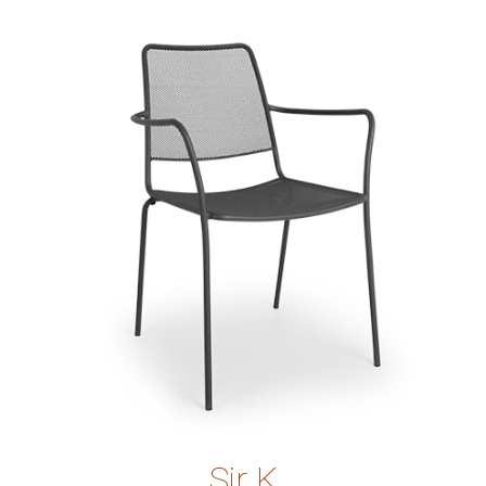
Sir K