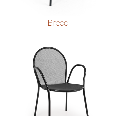
Breco