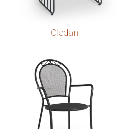
Cledan