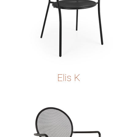
Elis K