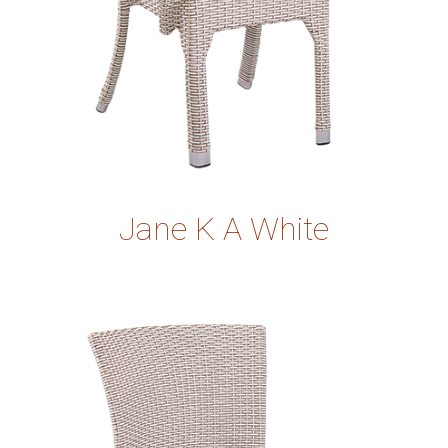
Jane K A White