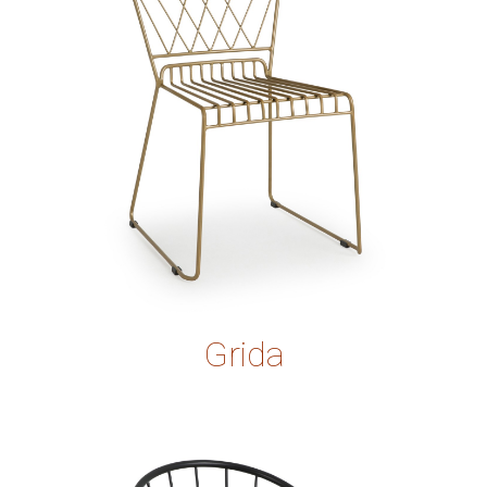
Grida