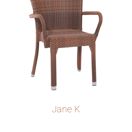
Jane K