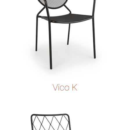
Vico K