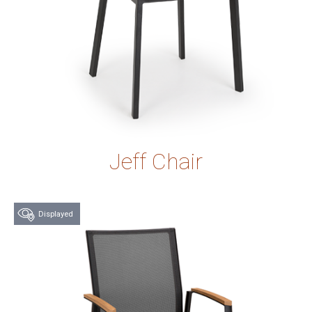
Jeff Chair
Displayed
Try this product at
our store