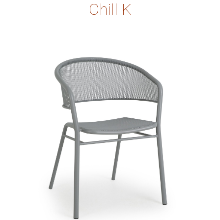
Chill K