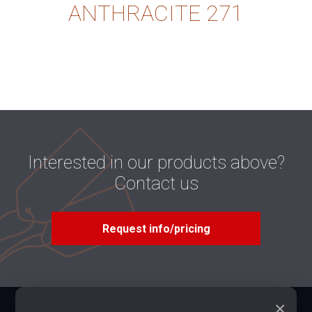
ANTHRACITE 271
Interested in our products above?
Contact us
Request info/pricing
×
Contacts