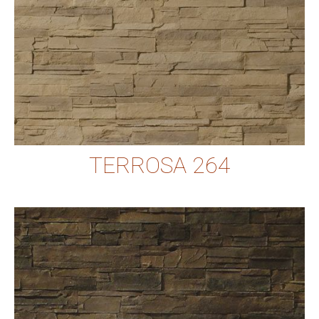
TERROSA 264