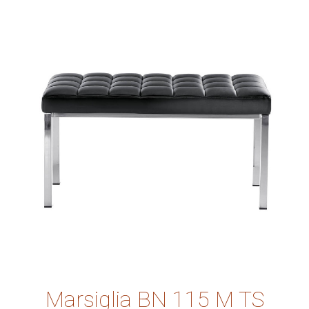
Marsiglia BN 115 M TS