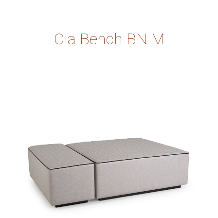
Ola Bench BN M