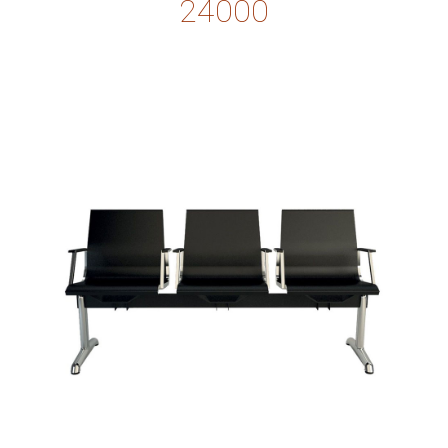
24000