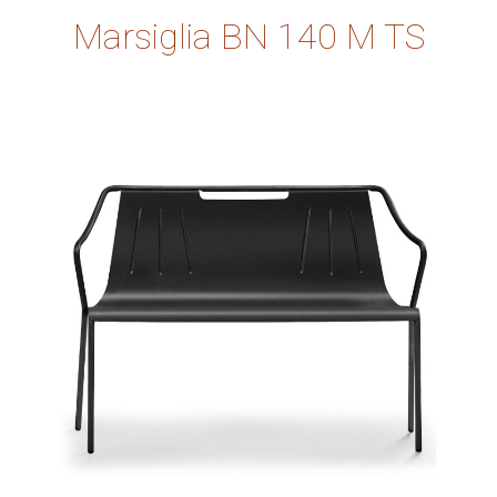
Marsiglia BN 140 M TS