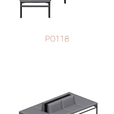
PO118