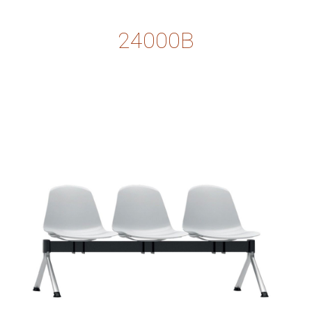
24000B