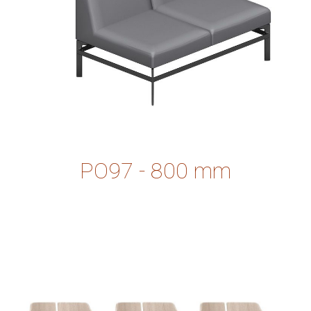
PO97 - 800 mm