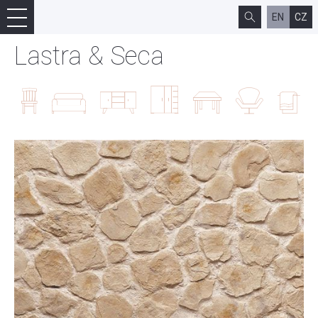
EN
CZ
Lastra & Seca