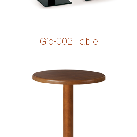
Gio-002 Table