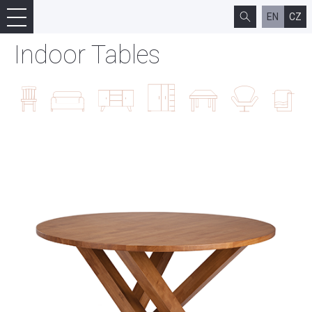
EN
CZ
Indoor Tables