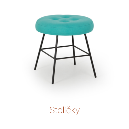
> 0)
Stoličky