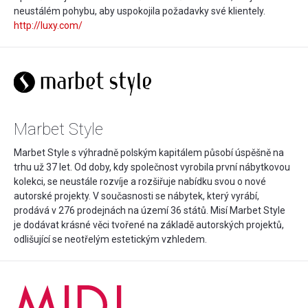
neustálém pohybu, aby uspokojila požadavky své klientely.
http://luxy.com/
Marbet Style
Marbet Style s výhradně polským kapitálem působí úspěšně na
trhu už 37 let. Od doby, kdy společnost vyrobila první nábytkovou
kolekci, se neustále rozvíje a rozšiřuje nabídku svou o nové
autorské projekty. V současnosti se nábytek, který vyrábí,
prodává v 276 prodejnách na území 36 států. Misí Marbet Style
je dodávat krásné věci tvořené na základě autorských projektů,
odlišující se neotřelým estetickým vzhledem.