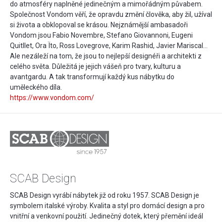
do atmosféry naplněné jedinečným a mimořádným půvabem.
Společnost Vondom věří, že opravdu změní člověka, aby žil, užíval
si života a obklopoval se krásou. Nejznámější ambasadoři
Vondom jsou Fabio Novembre, Stefano Giovannoni, Eugeni
Quitllet, Ora Ïto, Ross Lovegrove, Karim Rashid, Javier Mariscal…
Ale nezáleží na tom, že jsou to nejlepší designéři a architekti z
celého světa. Důležitá je jejich vášeň pro tvary, kulturu a
avantgardu. A tak transformují každý kus nábytku do
uměleckého díla.
https://www.vondom.com/
SCAB Design
SCAB Design vyrábí nábytek již od roku 1957. SCAB Design je
symbolem italské výroby. Kvalita a styl pro domácí design a pro
vnitřní a venkovní použití. Jedinečný dotek, který přemění ideál