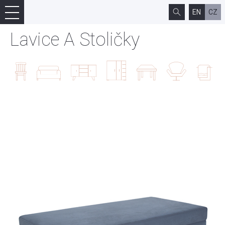
EN
CZ
Lavice A Stoličky