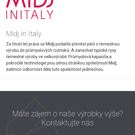
Midj in Italy
Za třicet let práce se Midji podařilo převést péči o řemeslnou
výrobu do průmyslových rozměrů. A zanechat typické rysy
řemeslné výroby ve velkovýrobě. Průmyslová kapacita a
pokročilé technologie jsou silnou stránkou společnosti Midj,
zatímco odbornost dělá tuto společnost jedinečnou.
Máte zájem o naše výrobky výše?
Kontaktujte nás