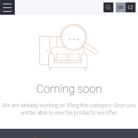
EN
CZ
Coming soon
We are already working on filling this category. Soon you
will be able to see the products we offer.