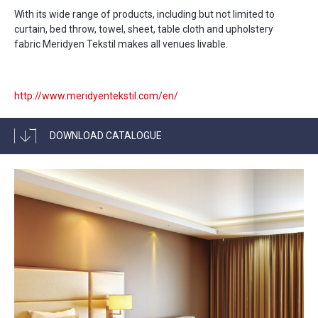
With its wide range of products, including but not limited to
curtain, bed throw, towel, sheet, table cloth and upholstery
fabric Meridyen Tekstil makes all venues livable.
http://www.meridyentekstil.com/en/
DOWNLOAD CATALOGUE