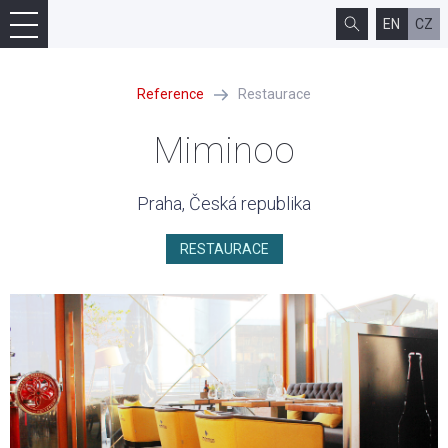
EN
CZ
Reference
Restaurace
Miminoo
Praha, Česká republika
RESTAURACE