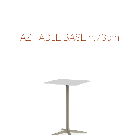
FAZ TABLE BASE h:73cm