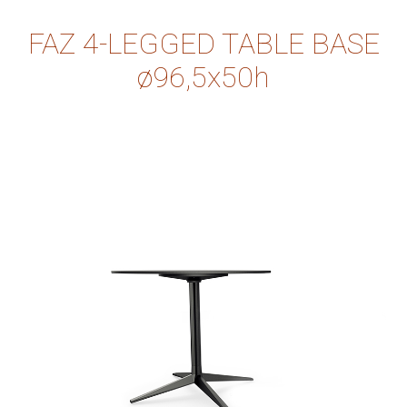
FAZ 4-LEGGED TABLE BASE
ø96,5x50h