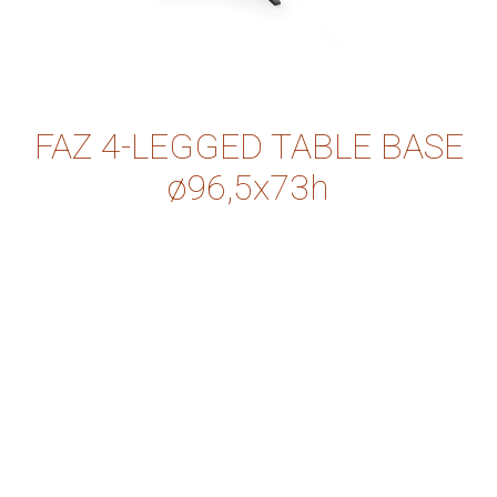
FAZ 4-LEGGED TABLE BASE
ø96,5x73h