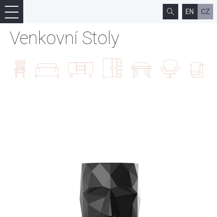
EN
CZ
Venkovní Stoly